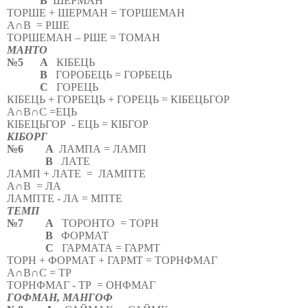
В
ШЕРМАН
ТОРШЕ + ШЕРМАН = ТОРШЕМАН
А∩В
= РШЕ
ТОРШЕМАН – РШЕ = ТОМАН
МАНТО
№5
А
КІБЕЦЬ
В
ГОРОБЕЦЬ = ГОРБЕЦЬ
С
ГОРЕЦЬ
КІБЕЦЬ + ГОРБЕЦЬ + ГОРЕЦЬ = КІБЕЦЬГОР
А∩В∩С =ЕЦЬ
КІБЕЦЬГОР
- ЕЦЬ = КІБГОР
КІБОРГ
№6
А
ЛАМПА = ЛАМП
В
ЛАТЕ
ЛАМП + ЛАТЕ
=
ЛАМПТЕ
А∩В
= ЛА
ЛАМПТЕ - ЛА = МПТЕ
ТЕМП
№7
А
ТОРОНТО
= ТОРН
В
ФОРМАТ
С
ГАРМАТА = ГАРМТ
ТОРН + ФОРМАТ + ГАРМТ = ТОРНФМАГ
А∩В∩С = ТР
ТОРНФМАГ - ТР
= ОНФМАГ
ГОФМАН, МАНГОФ